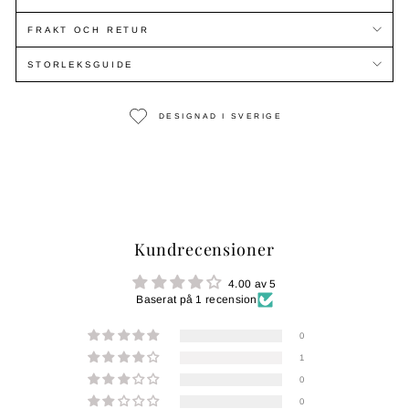
FRAKT OCH RETUR
STORLEKSGUIDE
DESIGNAD I SVERIGE
Kundrecensioner
4.00 av 5
Baserat på 1 recension
0
1
0
0