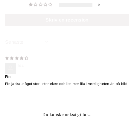
0
Skriv en recension
SORT BY
Ida
Fin
Fin jacka, något stor i storleken och lite mer lila i verkligheten än på bild
Du kanske också gillar...
Slutsåld