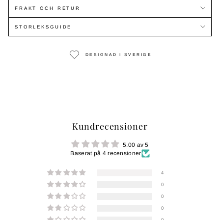
FRAKT OCH RETUR
STORLEKSGUIDE
DESIGNAD I SVERIGE
Kundrecensioner
5.00 av 5
Baserat på 4 recensioner
4
0
0
0
0