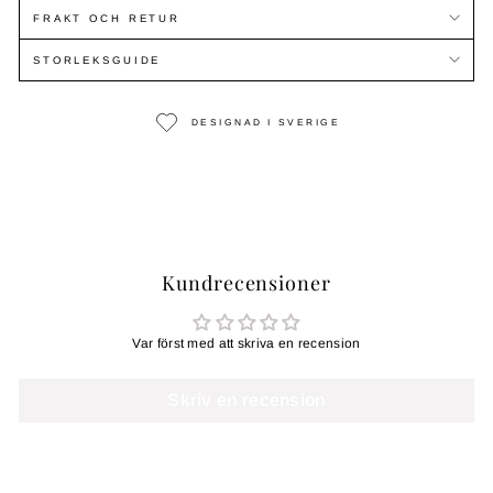
FRAKT OCH RETUR
STORLEKSGUIDE
DESIGNAD I SVERIGE
Kundrecensioner
Var först med att skriva en recension
Skriv en recension