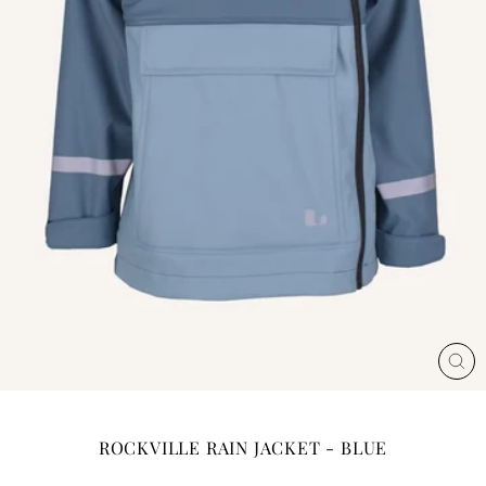
LÄ
ROCKVILLE RAIN JACKET - BLUE