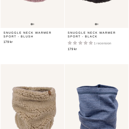
SNUGGLE NECK WARMER
SNUGGLE NECK WARMER
SPORT - BLUSH
SPORT - BLACK
179 kr
1 recension
179 kr