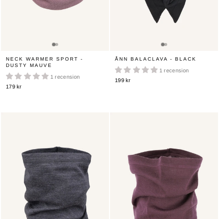
NECK WARMER SPORT -
ÅNN BALACLAVA - BLACK
DUSTY MAUVE
1 recension
1 recension
199 kr
179 kr