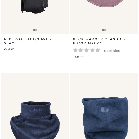
ÅLBERGA BALACLAVA -
NECK WARMER CLASSIC -
BLACK
DUSTY MAUVE
299 kr
1 recension
149 kr