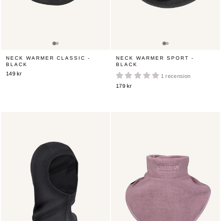
NECK WARMER CLASSIC -
NECK WARMER SPORT -
BLACK
BLACK
149 kr
1 recension
179 kr