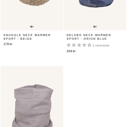
SNUGGLE NECK WARMER
DELSBO NECK WARMER
SPORT - BEIGE
SPORT - ORION BLUE
179 kr
1 recension
249 kr