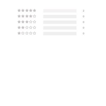
2
0
0
0
0