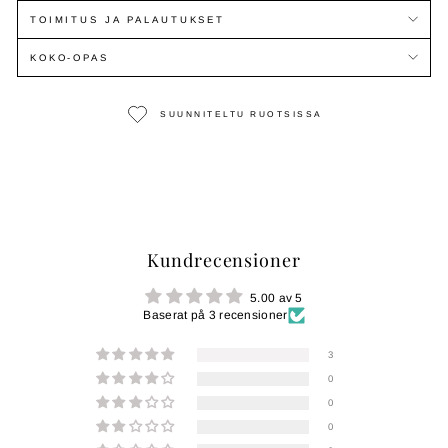
TOIMITUS JA PALAUTUKSET
KOKO-OPAS
SUUNNITELTU RUOTSISSA
Kundrecensioner
5.00 av 5
Baserat på 3 recensioner
3
0
0
0