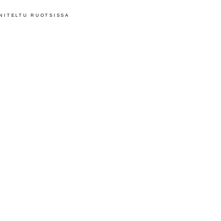
NITELTU RUOTSISSA