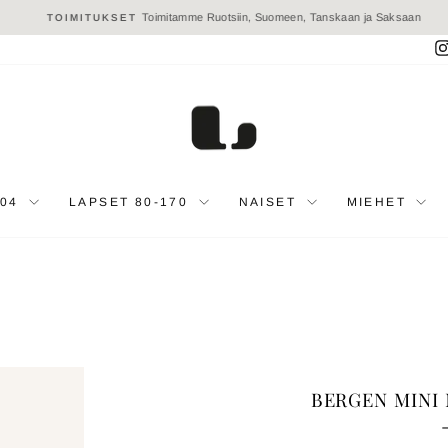
Toimitamme Ruotsiin, Suomeen, Tanskaan ja Saksaan
TOIMITUKSET
Keskeytä
diaesitys
104
LAPSET 80-170
NAISET
MIEHET
BERGEN MINI